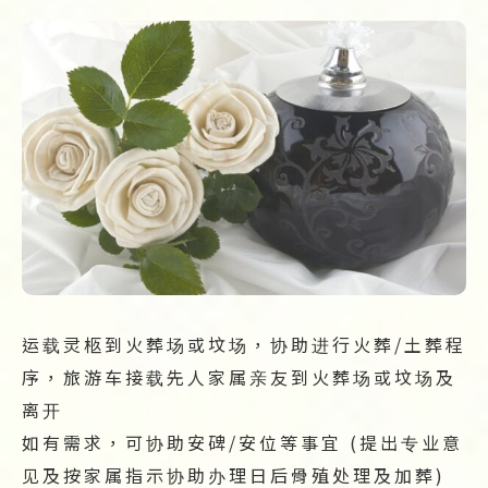
运载灵柩到火葬场或坟场，协助进行火葬/土葬程
序，旅游车接载先人家属亲友到火葬场或坟场及
离开
如有需求，可协助安碑/安位等事宜 (提出专业意
见及按家属指示协助办理日后骨殖处理及加葬)