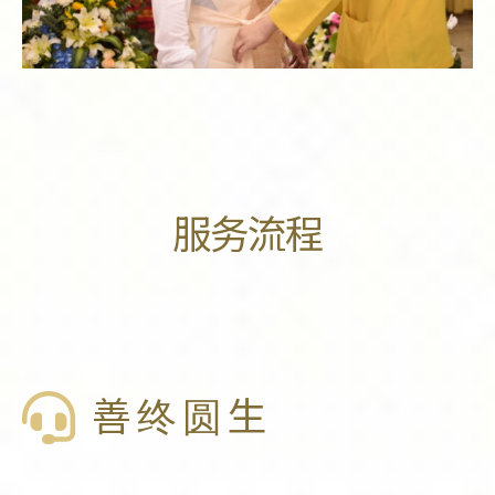
服务流程
善终圆生