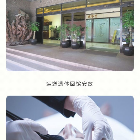
运送遗体回馆安放