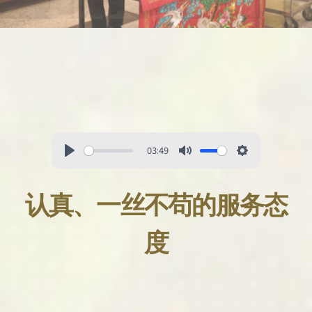
03:49
认真、一丝不苟的服务态
度