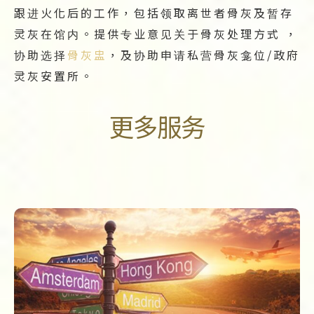
跟进火化后的工作，包括领取离世者骨灰及暂存
灵灰在馆内。提供专业意见关于骨灰处理方式 ，
协助选择
骨灰盅
，及协助申请私营骨灰龛位/政府
灵灰安置所。
更多服务