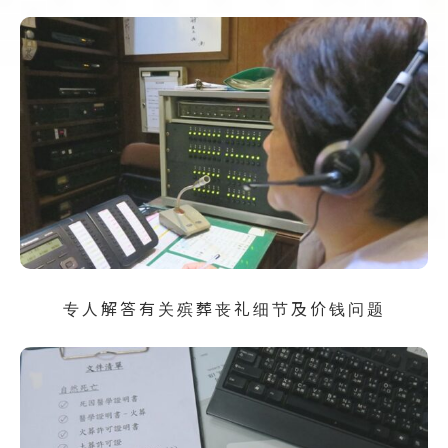
专人解答有关殡葬丧礼细节及价钱问题