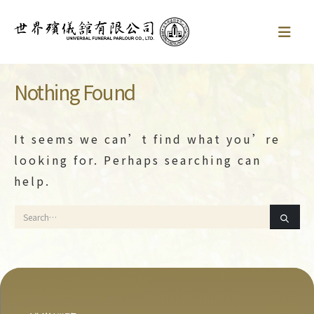
Nothing Found
It seems we can’t find what you’re
looking for. Perhaps searching can
help.