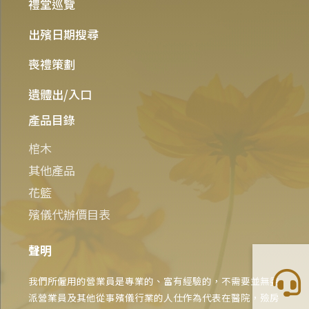
禮堂巡覽
出殯日期搜尋
喪禮策劃
遺體出/入口
產品目錄
棺木
其他產品
花籃
殯儀代辦價目表
聲明
我們所僱用的營業員是專業的、富有經驗的，不需要並無委
派營業員及其他從事殯儀行業的人仕作為代表在醫院，殮房